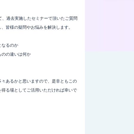
して、過去実施したセミナーで頂いたご質問
し、皆様の疑問やお悩みを解決します。
となるのか
ものの違いは何か
多々あるかと思いますので、是非ともこの
を得る場としてご活用いただければ幸いで