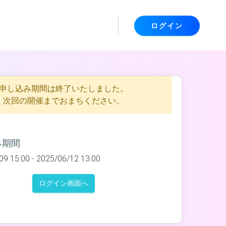
ログイン
申し込み期間は終了いたしました。
次回の開催までおまちください。
み期間
09 15:00 -
2025/06/12 13:00
ログイン画面へ