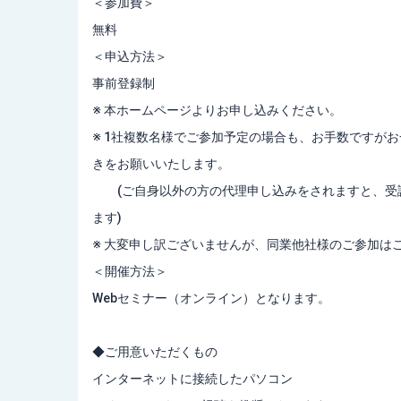
＜参加費＞
無料
＜申込方法＞
事前登録制
※ 本ホームページよりお申し込みください。
※ 1社複数名様でご参加予定の場合も、お手数ですが
きをお願いいたします。
(ご自身以外の方の代理申し込みをされますと、受講
ます)
※ 大変申し訳ございませんが、同業他社様のご参加は
＜開催方法＞
Webセミナー（オンライン）となります。
◆ご用意いただくもの
インターネットに接続したパソコン