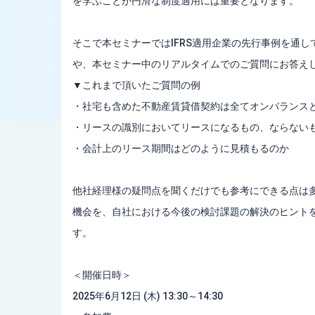
を学ぶことが円滑な制度適用には重要となります。
そこで本セミナーではIFRS適用企業の先行事例を通
や、本セミナー中のリアルタイムでのご質問にお答え
▼これまで頂いたご質問の例
・社宅も含めた不動産賃貸借契約は全てオンバランス
・リースの識別においてリースになるもの、ならない
・会計上のリース期間はどのように見積もるのか
他社経理様の疑問点を聞くだけでも参考にできる点は
機会を、自社における今後の検討課題の解決のヒント
す。
＜開催日時＞
2025年6月12日 (木) 13:30～14:30