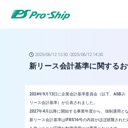
トップページ
2025/06/12 13:30 -
2025/06/12 14:30
新リース会計基準に関するお
2024年9月13日に企業会計基準委員会（以下、ASB
リース会計基準）が公表されました。
2027年4月以降に開始する事業年度から、強制適用と
新リース会計基準はIFRS16号の内容がほぼ踏襲された