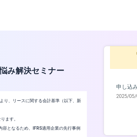
悩み解決セミナー
申し込
2025/05/
J）より、リースに関する会計基準（以下、新
なります。
内容となるため、IFRS適用企業の先行事例