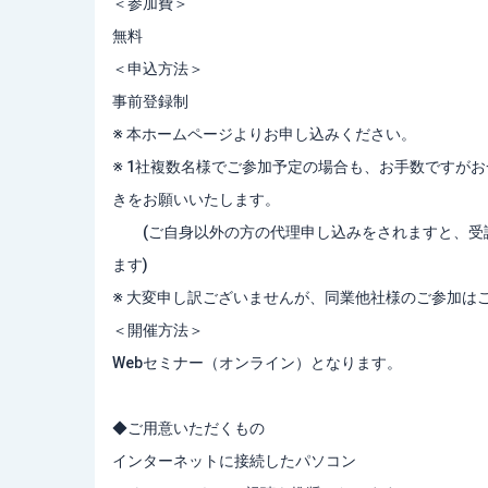
＜参加費＞
無料
＜申込方法＞
事前登録制
※ 本ホームページよりお申し込みください。
※ 1社複数名様でご参加予定の場合も、お手数ですが
きをお願いいたします。
(ご自身以外の方の代理申し込みをされますと、受講
ます)
※ 大変申し訳ございませんが、同業他社様のご参加は
＜開催方法＞
Webセミナー（オンライン）となります。
◆ご用意いただくもの
インターネットに接続したパソコン