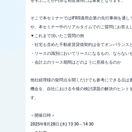
を学ぶことが円滑な制度適用には重要となります。
そこで本セミナーではIFRS適用企業の先行事例を通
や、本セミナー中のリアルタイムでのご質問にお答え
▼これまで頂いたご質問の例
・社宅も含めた不動産賃貸借契約は全てオンバランス
・リースの識別においてリースになるもの、ならない
・会計上のリース期間はどのように見積もるのか
他社経理様の疑問点を聞くだけでも参考にできる点は
機会を、自社における今後の検討課題の解決のヒント
す。
＜開催日時＞
2025年8月28日 (木) 13:30～14:30