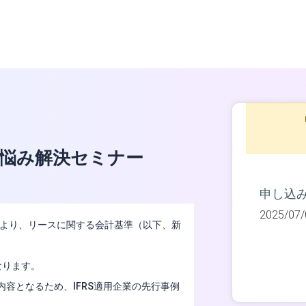
悩み解決セミナー
申し込
2025/07/
J）より、リースに関する会計基準（以下、新
なります。
内容となるため、IFRS適用企業の先行事例