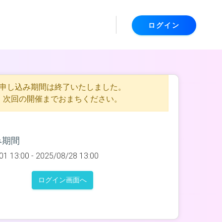
ログイン
申し込み期間は終了いたしました。
次回の開催までおまちください。
み期間
01 13:00 -
2025/08/28 13:00
ログイン画面へ