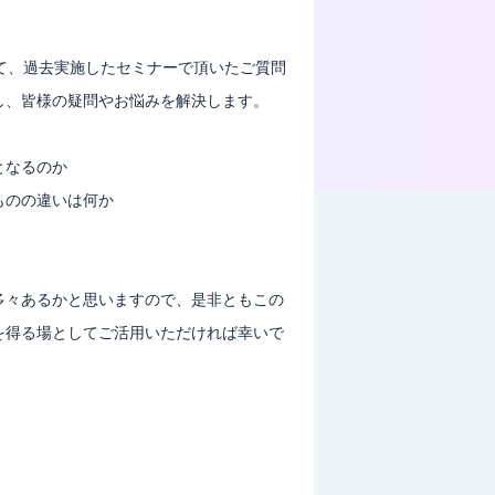
して、過去実施したセミナーで頂いたご質問
し、皆様の疑問やお悩みを解決します。
となるのか
ものの違いは何か
多々あるかと思いますので、是非ともこの
を得る場としてご活用いただければ幸いで