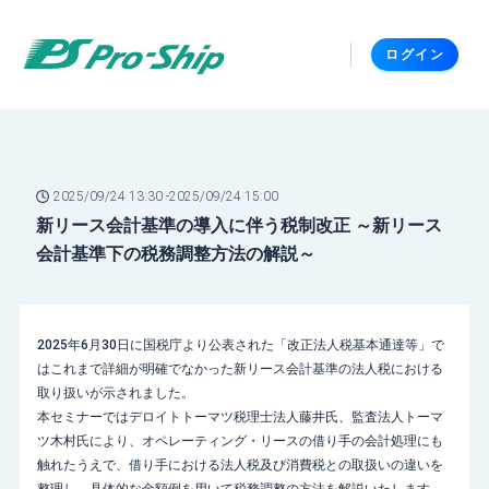
ログイン
2025/09/24 13:30 -
2025/09/24 15:00
新リース会計基準の導入に伴う税制改正 ～新リース
会計基準下の税務調整方法の解説～
2025年6月30日に国税庁より公表された「改正法人税基本通達等」で
はこれまで詳細が明確でなかった新リース会計基準の法人税における
取り扱いが示されました。
本セミナーではデロイトトーマツ税理士法人藤井氏、監査法人トーマ
ツ木村氏により、オペレーティング・リースの借り手の会計処理にも
触れたうえで、借り手における法人税及び消費税との取扱いの違いを