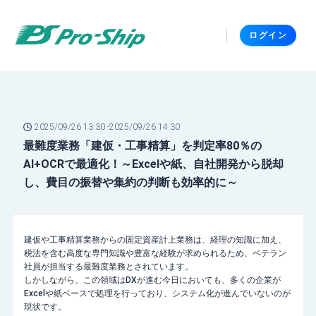
ログイン
2025/09/26 13:30 -
2025/09/26 14:30
最難度業務「建仮・工事精算」を判定率80％の
AI+OCRで最適化！～Excelや紙、自社開発から脱却
し、費目の振替や集約の判断も効率的に～
建仮や工事精算業務からの固定資産計上業務は、経理の知識に加え、
税法を含む高度な専門知識や豊富な経験が求められるため、ベテラン
社員が担当する最難度業務とされています。
しかしながら、この領域はDXが進む今日においても、多くの企業が
Excelや紙ベースで処理を行っており、システム化が進んでいないのが
現状です。