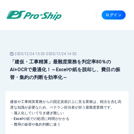
ログイン
2025/12/24 13:30 -
2025/12/24 14:30
「建仮・工事精算」最難度業務を判定率80％の
AI+OCRで最適化！～Excelや紙を脱却し、費目の振
替・集約の判断を効率化～
建仮や工事精算業務からの固定資産計上に至る業務は、税法を含む高
度な知識が必要なため、ベテラン担当者が担う最難度業務です。
・属人化していて引き継ぎ難しい
・Excelや紙での処理に時間がかかる
・費用の振替や集約判断に迷う